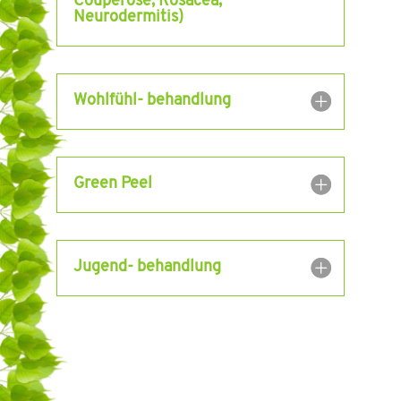
Couperose, Rosacea,
Neurodermitis)
Wohlfühl- behandlung
Green Peel
Jugend- behandlung